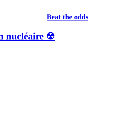
Beat the odds
on nucléaire ☢