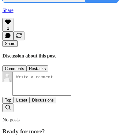
Share
1
Share
Discussion about this post
Comments
Restacks
Top
Latest
Discussions
No posts
Ready for more?