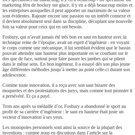
marketing féru de hockey sur glace, il y en a déjà beaucoup moins et
les entreprises auxquelles il peut apporter un maximum de sa valeur
sont évidentes. Rajoute encore une passion ou un intérêt connexe et
il devient absolument seul dans sa discipline, décuplant une nouvelle
fois sa valeur pour ceux qui en ont besoin.
Fosbury, qui n’avait jamais été très bon en saut en hauteur avec la
technique reine de l’époque, avait un esprit d’ingénieur - en voyant
le corps comme une mécanique, il lui semblait évident que le bassin
pouvait atteindre une hauteur plus importante en se courbant sur le
dos que de face, surtout pour faire passer les jambes qui se plient
dans le même sens. En bon ingénieur, il a essayé dès son plus jeune
âge différentes méthodes jusqu’à mettre au point celle-ci durant son
adolescence.
Comme toute innovation, il a reçu avec son saut bizarre des
moqueries et des protestations des jurys, mais comme tout pionnier il
a persévéré. Et ça a payé.
Trois ans après sa médaille d’or, Fosbury a abandonné le sport au
profit de sa carrière d’ingénieur : le saut en hauteur était juste un
vecteur d’innovation à ses yeux.
Les monopoles personnels sont ainsi la source de la plupart des
inventions : comme nous en discutions dans l’article sur la