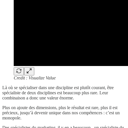
Credit : Visualize Value
Là où se spécialiser dans une discipline est plutôt courant, être
spécialiste de deux disciplines est beaucoup plus rare. Leur
combinaison a donc une valeur énorme.
Plus on ajoute des dimensions, plus le résultat est rare, plus il est
précieux, jusqu’à devenir unique dans nos compétences : c’est un
monopole.
Des spécialistes du marketing, il y en a beaucoup - un spécialiste du