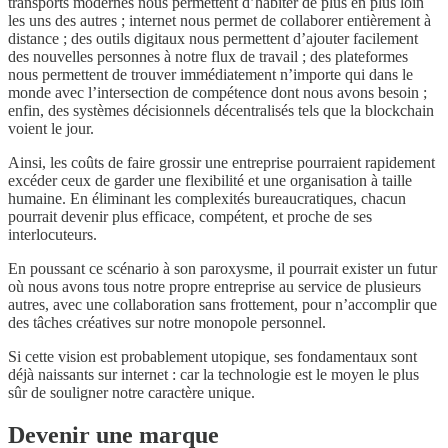
transports modernes nous permettent d’habiter de plus en plus loin
les uns des autres ; internet nous permet de collaborer entièrement à
distance ; des outils digitaux nous permettent d’ajouter facilement
des nouvelles personnes à notre flux de travail ; des plateformes
nous permettent de trouver immédiatement n’importe qui dans le
monde avec l’intersection de compétence dont nous avons besoin ;
enfin, des systèmes décisionnels décentralisés tels que la blockchain
voient le jour.
Ainsi, les coûts de faire grossir une entreprise pourraient rapidement
excéder ceux de garder une flexibilité et une organisation à taille
humaine. En éliminant les complexités bureaucratiques, chacun
pourrait devenir plus efficace, compétent, et proche de ses
interlocuteurs.
En poussant ce scénario à son paroxysme, il pourrait exister un futur
où nous avons tous notre propre entreprise au service de plusieurs
autres, avec une collaboration sans frottement, pour n’accomplir que
des tâches créatives sur notre monopole personnel.
Si cette vision est probablement utopique, ses fondamentaux sont
déjà naissants sur internet : car la technologie est le moyen le plus
sûr de souligner notre caractère unique.
Devenir une marque