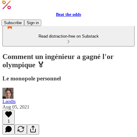
Beat the odds
Subscribe
Sign in
Read distraction-free on Substack
Comment un ingénieur a gagné l'or
olympique 🏅
Le monopole personnel
Laodis
Aug 05, 2021
1