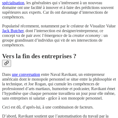
spécialisation
, les généralistes qui s’intéressent à un nouveau
domaine ont une facilité à innover et à faire des prédictions souvent
supérieures aux experts. Car ils ont davantage d’intersections de
compétences.
Popularisé récemment, notamment par le créateur de Visualize Value
Jack Butcher
, dont l’intersection est designer/entrepreneur, ce
concept va de pair avec l’émergence de la
creator economy
: un
groupe grandissant d’individus qui vit de ses intersections de
compétences.
Vers la fin des entreprises ?
Dans
une conversation
entre Naval Ravikant, un entrepreneur
américain dont le monopole personnel se situe entre la philosophie et
la technique, et Joe Rogan, qui cumule les compétences de
professionnel d’arts martiaux, humoriste et podcaster, Ravikant émet
l’hypothèse que chaque personne travaillera un jour pour elle même,
sans entreprises ni salariat - grâce à son monopole personnel.
Ceci est dû, d’après-lui, à une combinaison de facteurs.
D’abord, Ravikant soutient que l’automatisation du travail par la