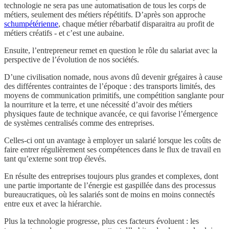
technologie ne sera pas une automatisation de tous les corps de
métiers, seulement des métiers répétitifs. D’après son approche
schumpétérienne
, chaque métier rébarbatif disparaitra au profit de
métiers créatifs - et c’est une aubaine.
Ensuite, l’entrepreneur remet en question le rôle du salariat avec la
perspective de l’évolution de nos sociétés.
D’une civilisation nomade, nous avons dû devenir grégaires à cause
des différentes contraintes de l’époque : des transports limités, des
moyens de communication primitifs, une compétition sanglante pour
la nourriture et la terre, et une nécessité d’avoir des métiers
physiques faute de technique avancée, ce qui favorise l’émergence
de systèmes centralisés comme des entreprises.
Celles-ci ont un avantage à employer un salarié lorsque les coûts de
faire entrer régulièrement ses compétences dans le flux de travail en
tant qu’externe sont trop élevés.
En résulte des entreprises toujours plus grandes et complexes, dont
une partie importante de l’énergie est gaspillée dans des processus
bureaucratiques, où les salariés sont de moins en moins connectés
entre eux et avec la hiérarchie.
Plus la technologie progresse, plus ces facteurs évoluent : les