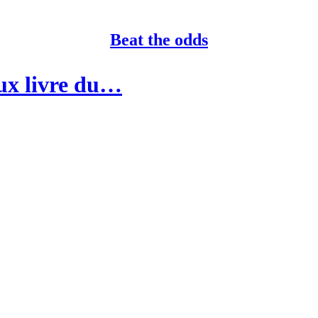
Beat the odds
eux livre du…