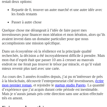
restait deux options:
Repartir de 0, trouver un autre marché et une autre idée avec
les fonds restants
Passer à autre chose
Quelque chose me dérangeait à l’idée de faire payer mes
investisseurs pour financer mon idéation et mon itération, alors qu’ils
avaient investi dans un domaine particulier pour que nous
accomplissions une mission spécifique.
Dans un écosystème où la résilience est la principale qualité
recherchée, la décision a été incroyablement difficile à prendre. Mais
mon état d’esprit était que passer 10 ans à creuser au mauvais
endroit ne me ferait pas trouver le trésor par miracle, et qu’il valait
mieux revenir plus tard avec une carte.
Au cours des 3 années écoulées depuis, j’ai pu m’intéresser de près
à la blockchain, découvrir l’entrepreneuriat côté investisseurs,
écrire
mon premier roman
, et rejoindre le
startup studio Pareto
. La quantité
d’expérience que j’ai acquis durant cette période est inestimable.
Mais je n’aurais jamais pris cette direction sans une action effectuée
très en amont.