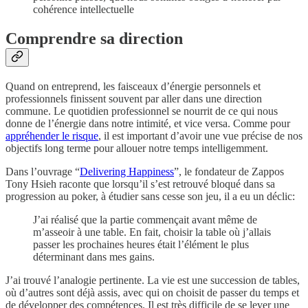
cohérence intellectuelle
Comprendre sa direction
Quand on entreprend, les faisceaux d’énergie personnels et
professionnels finissent souvent par aller dans une direction
commune. Le quotidien professionnel se nourrit de ce qui nous
donne de l’énergie dans notre intimité, et vice versa. Comme pour
appréhender le risque
, il est important d’avoir une vue précise de nos
objectifs long terme pour allouer notre temps intelligemment.
Dans l’ouvrage “
Delivering Happiness
”, le fondateur de Zappos
Tony Hsieh raconte que lorsqu’il s’est retrouvé bloqué dans sa
progression au poker, à étudier sans cesse son jeu, il a eu un déclic:
J’ai réalisé que la partie commençait avant même de
m’asseoir à une table. En fait, choisir la table où j’allais
passer les prochaines heures était l’élément le plus
déterminant dans mes gains.
J’ai trouvé l’analogie pertinente. La vie est une succession de tables,
où d’autres sont déjà assis, avec qui on choisit de passer du temps et
de développer des compétences. Il est très difficile de se lever une