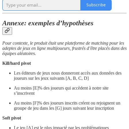
Subscribe
Annexe: exemples d’hypothèses
Pour contexte, le produit était une plateforme de matching pour les
adeptes de jeux en ligne multijoueurs, frustrés d’être placés dans des
équipes aléatoires.
Kill/hard pivot
Les éditeurs de jeux nous donneront accès aux données des
joueurs sur les jeux suivants [A, B, C, D]
Au moins [E]% des joueurs qui accèdent à notre site
s’inscrivent
Au moins [F]% des joueurs inscrits créent ou rejoignent un
groupe de jeu dans les [G] jours suivant leur inscription
Soft pivot
Le jeu [A] est le plus impacté par les problématiques