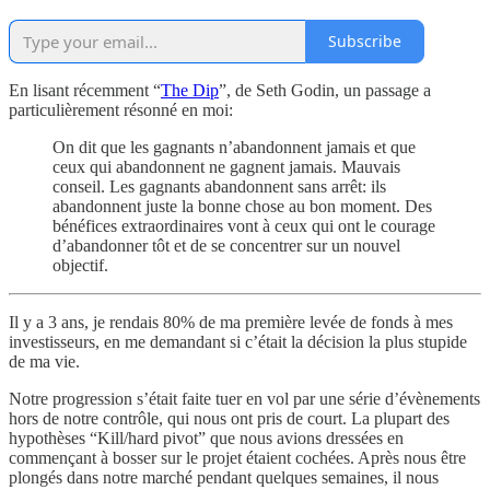
Subscribe
En lisant récemment “
The Dip
”, de Seth Godin, un passage a
particulièrement résonné en moi:
On dit que les gagnants n’abandonnent jamais et que
ceux qui abandonnent ne gagnent jamais. Mauvais
conseil. Les gagnants abandonnent sans arrêt: ils
abandonnent juste la bonne chose au bon moment. Des
bénéfices extraordinaires vont à ceux qui ont le courage
d’abandonner tôt et de se concentrer sur un nouvel
objectif.
Il y a 3 ans, je rendais 80% de ma première levée de fonds à mes
investisseurs, en me demandant si c’était la décision la plus stupide
de ma vie.
Notre progression s’était faite tuer en vol par une série d’évènements
hors de notre contrôle, qui nous ont pris de court. La plupart des
hypothèses “Kill/hard pivot” que nous avions dressées en
commençant à bosser sur le projet étaient cochées. Après nous être
plongés dans notre marché pendant quelques semaines, il nous