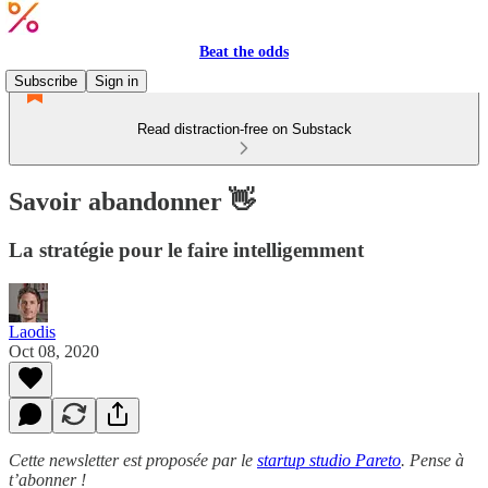
Beat the odds
Subscribe
Sign in
Read distraction-free on Substack
Savoir abandonner 👋
La stratégie pour le faire intelligemment
Laodis
Oct 08, 2020
Cette newsletter est proposée par le
startup studio Pareto
. Pense à
t’abonner !