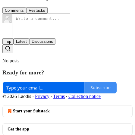
Comments
Restacks
Top
Latest
Discussions
No posts
Ready for more?
Subscribe
© 2026 Laodis
·
Privacy
∙
Terms
∙
Collection notice
Start your Substack
Get the app