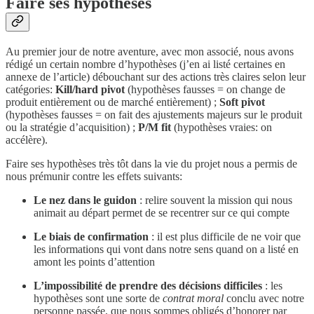
Faire ses hypothèses
Au premier jour de notre aventure, avec mon associé, nous avons
rédigé un certain nombre d’hypothèses (j’en ai listé certaines en
annexe de l’article) débouchant sur des actions très claires selon leur
catégories:
Kill/hard pivot
(hypothèses fausses = on change de
produit entièrement ou de marché entièrement) ;
Soft pivot
(hypothèses fausses = on fait des ajustements majeurs sur le produit
ou la stratégie d’acquisition) ;
P/M fit
(hypothèses vraies: on
accélère).
Faire ses hypothèses très tôt dans la vie du projet nous a permis de
nous prémunir contre les effets suivants:
Le nez dans le guidon
: relire souvent la mission qui nous
animait au départ permet de se recentrer sur ce qui compte
Le biais de confirmation
: il est plus difficile de ne voir que
les informations qui vont dans notre sens quand on a listé en
amont les points d’attention
L’impossibilité de prendre des décisions difficiles
: les
hypothèses sont une sorte de
contrat moral
conclu avec notre
personne passée, que nous sommes obligés d’honorer par