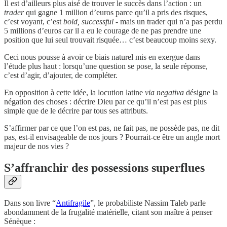
Il est d’ailleurs plus aisé de trouver le succès dans l’action : un
trader
qui gagne 1 million d’euros parce qu’il a pris des risques,
c’est voyant, c’est
bold, successful
- mais un trader qui n’a pas perdu
5 millions d’euros car il a eu le courage de ne pas prendre une
position que lui seul trouvait risquée… c’est beaucoup moins sexy.
Ceci nous pousse à avoir ce biais naturel mis en exergue dans
l’étude plus haut : lorsqu’une question se pose, la seule réponse,
c’est d’agir, d’ajouter, de compléter.
En opposition à cette idée, la locution latine
via negativa
désigne la
négation des choses : décrire Dieu par ce qu’il n’est pas est plus
simple que de le décrire par tous ses attributs.
S’affirmer par ce que l’on est pas, ne fait pas, ne possède pas, ne dit
pas, est-il envisageable de nos jours ? Pourrait-ce être un angle mort
majeur de nos vies ?
S’affranchir des possessions superflues
Dans son livre “
Antifragile
”, le probabiliste Nassim Taleb parle
abondamment de la frugalité matérielle, citant son maître à penser
Sénèque :