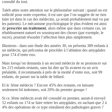
consulté du tout.
Taleb attire notre attention sur le phénomène suivant : quand on est
sollicité pour notre expertise, il est rare que l’on suggère de ne rien
faire (et dans le cas des médecins, ça serait probablement mal vu par
les patients). Le mécanisme psychologique le plus évident est ainsi
de
prescrire un traitement
, alors même que dans certains cas, un
rétablissement naturel en soustrayant des choses (par exemple, le
sucre), pourrait résoudre l’affection bien plus simplement.
Illustrons : dans une étude des années 30, on présenta 389 enfants à
un médecin, qui préconisa de procéder à l’ablation des amygdales
pour 174 d’entre eux.
Mais lorsqu’on demanda à un second médecin de se prononcer sur
les 215 enfants restants, sans lui dire qu’ils avaient eu un avis
préalable, il recommanda à près de la moitié d’entre eux, soit 99
enfants, de passer sur la table de billard.
Et le 3ème médecin ? Encore 45% des restants, en laissant
seulement 64 indemnes, soit 20% du premier groupe !
Si ce 3ème médecin avait été consulté en premier, aurait-il envoyé
52 enfants ou 174 se faire retirer les amygdales, en sachant que 2 à
4% des opérations de ce type entraînent des pathologies graves ?