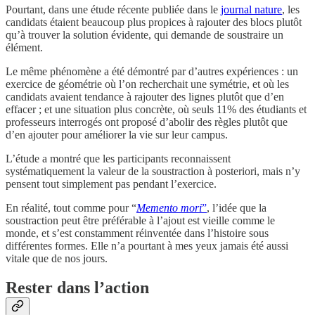
Pourtant, dans une étude récente publiée dans le
journal nature
, les
candidats étaient beaucoup plus propices à rajouter des blocs plutôt
qu’à trouver la solution évidente, qui demande de soustraire un
élément.
Le même phénomène a été démontré par d’autres expériences : un
exercice de géométrie où l’on recherchait une symétrie, et où les
candidats avaient tendance à rajouter des lignes plutôt que d’en
effacer ; et une situation plus concrète, où seuls 11% des étudiants et
professeurs interrogés ont proposé d’abolir des règles plutôt que
d’en ajouter pour améliorer la vie sur leur campus.
L’étude a montré que les participants reconnaissent
systématiquement la valeur de la soustraction à posteriori, mais n’y
pensent tout simplement pas pendant l’exercice.
En réalité, tout comme pour “
Memento mori
”
, l’idée que la
soustraction peut être préférable à l’ajout est vieille comme le
monde, et s’est constamment réinventée dans l’histoire sous
différentes formes. Elle n’a pourtant à mes yeux jamais été aussi
vitale que de nos jours.
Rester dans l’action