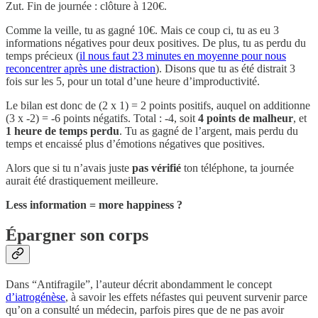
Zut. Fin de journée : clôture à 120€.
Comme la veille, tu as gagné 10€. Mais ce coup ci, tu as eu 3
informations négatives pour deux positives. De plus, tu as perdu du
temps précieux (
il nous faut 23 minutes en moyenne pour nous
reconcentrer après une distraction
). Disons que tu as été distrait 3
fois sur les 5, pour un total d’une heure d’improductivité.
Le bilan est donc de (2 x 1) = 2 points positifs, auquel on additionne
(3 x -2) = -6 points négatifs. Total : -4, soit
4 points de malheur
, et
1 heure de temps perdu
. Tu as gagné de l’argent, mais perdu du
temps et encaissé plus d’émotions négatives que positives.
Alors que si tu n’avais juste
pas vérifié
ton téléphone, ta journée
aurait été drastiquement meilleure.
Less information = more happiness ?
Épargner son corps
Dans “Antifragile”, l’auteur décrit abondamment le concept
d’iatrogénèse
, à savoir les effets néfastes qui peuvent survenir parce
qu’on a consulté un médecin, parfois pires que de ne pas avoir