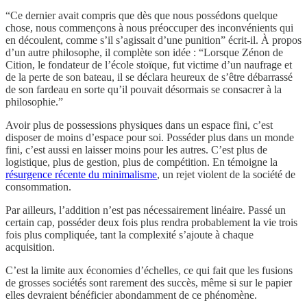
“Ce dernier avait compris que dès que nous possédons quelque
chose, nous commençons à nous préoccuper des inconvénients qui
en découlent, comme s’il s’agissait d’une punition” écrit-il. À propos
d’un autre philosophe, il complète son idée : “Lorsque Zénon de
Cition, le fondateur de l’école stoïque, fut victime d’un naufrage et
de la perte de son bateau, il se déclara heureux de s’être débarrassé
de son fardeau en sorte qu’il pouvait désormais se consacrer à la
philosophie.”
Avoir plus de possessions physiques dans un espace fini, c’est
disposer de moins d’espace pour soi. Posséder plus dans un monde
fini, c’est aussi en laisser moins pour les autres. C’est plus de
logistique, plus de gestion, plus de compétition. En témoigne la
résurgence récente du minimalisme
, un rejet violent de la société de
consommation.
Par ailleurs, l’addition n’est pas nécessairement linéaire. Passé un
certain cap, posséder deux fois plus rendra probablement la vie trois
fois plus compliquée, tant la complexité s’ajoute à chaque
acquisition.
C’est la limite aux économies d’échelles, ce qui fait que les fusions
de grosses sociétés sont rarement des succès, même si sur le papier
elles devraient bénéficier abondamment de ce phénomène.