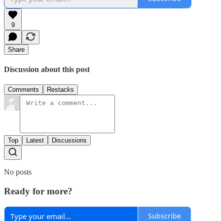
9
Share
Discussion about this post
Comments
Restacks
Top
Latest
Discussions
No posts
Ready for more?
Subscribe