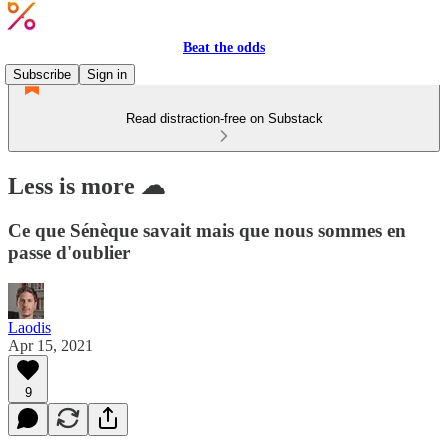
Beat the odds
Subscribe
Sign in
Read distraction-free on Substack
Less is more ☁
Ce que Sénèque savait mais que nous sommes en
passe d'oublier
Laodis
Apr 15, 2021
9