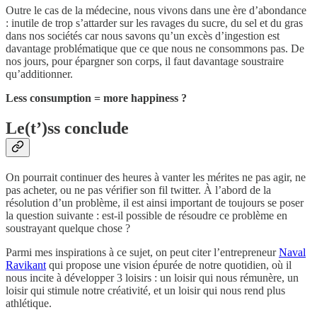
Outre le cas de la médecine, nous vivons dans une ère d’abondance
: inutile de trop s’attarder sur les ravages du sucre, du sel et du gras
dans nos sociétés car nous savons qu’un excès d’ingestion est
davantage problématique que ce que nous ne consommons pas. De
nos jours, pour épargner son corps, il faut davantage soustraire
qu’additionner.
Less consumption = more happiness ?
Le(t’)ss conclude
On pourrait continuer des heures à vanter les mérites ne pas agir, ne
pas acheter, ou ne pas vérifier son fil twitter. À l’abord de la
résolution d’un problème, il est ainsi important de toujours se poser
la question suivante : est-il possible de résoudre ce problème en
soustrayant quelque chose ?
Parmi mes inspirations à ce sujet, on peut citer l’entrepreneur
Naval
Ravikant
qui propose une vision épurée de notre quotidien, où il
nous incite à développer 3 loisirs : un loisir qui nous rémunère, un
loisir qui stimule notre créativité, et un loisir qui nous rend plus
athlétique.