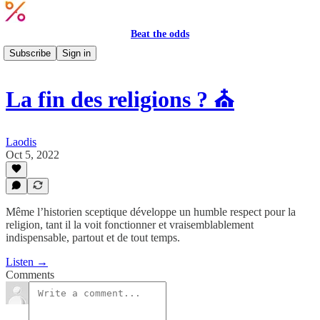
Beat the odds
Beat the odds by Laodis
Subscribe
Sign in
La fin des religions ? ⛪
Laodis
Oct 5, 2022
Même l’historien sceptique développe un humble respect pour la
religion, tant il la voit fonctionner et vraisemblablement
indispensable, partout et de tout temps.
Listen →
Comments