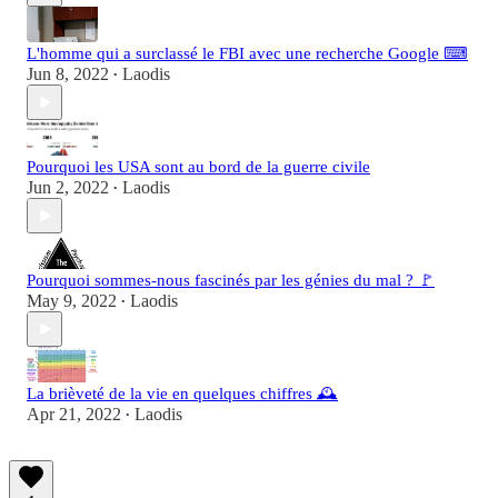
L'homme qui a surclassé le FBI avec une recherche Google ⌨
Jun 8, 2022
Laodis
•
Pourquoi les USA sont au bord de la guerre civile
Jun 2, 2022
Laodis
•
Pourquoi sommes-nous fascinés par les génies du mal ? 🚩
May 9, 2022
Laodis
•
La brièveté de la vie en quelques chiffres 🕰
Apr 21, 2022
Laodis
•