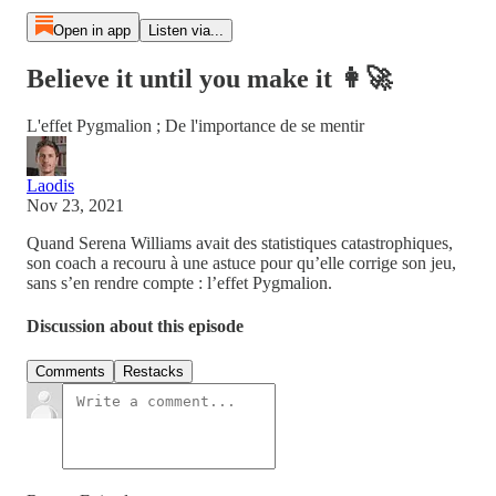
Open in app
Listen via...
Believe it until you make it 👩‍🚀
L'effet Pygmalion ; De l'importance de se mentir
Laodis
Nov 23, 2021
Quand Serena Williams avait des statistiques catastrophiques,
son coach a recouru à une astuce pour qu’elle corrige son jeu,
sans s’en rendre compte : l’effet Pygmalion.
Discussion about this episode
Comments
Restacks