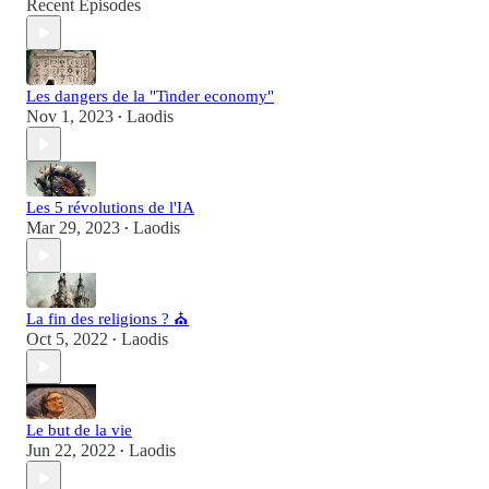
Recent Episodes
Les dangers de la "Tinder economy"
Nov 1, 2023
Laodis
•
Les 5 révolutions de l'IA
Mar 29, 2023
Laodis
•
La fin des religions ? ⛪
Oct 5, 2022
Laodis
•
Le but de la vie
Jun 22, 2022
Laodis
•